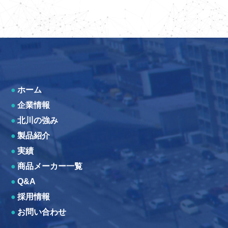
●
ホーム
●
企業情報
●
北川の強み
●
製品紹介
●
実績
●
商品メーカー一覧
●
Q&A
●
採用情報
●
お問い合わせ