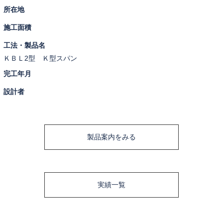
所在地
施工面積
工法・製品名
ＫＢＬ2型 Ｋ型スパン
完工年月
設計者
製品案内をみる
実績一覧