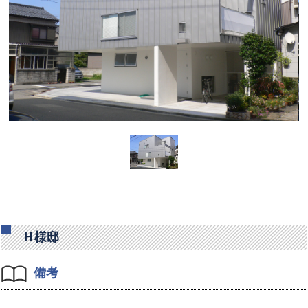
Ｈ様邸
備考