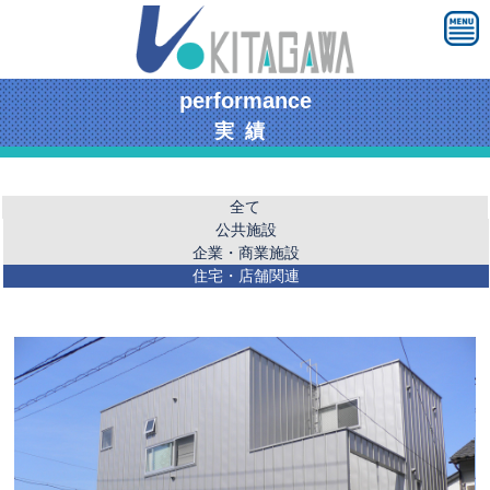
performance
実績
全て
公共施設
企業・商業施設
住宅・店舗関連